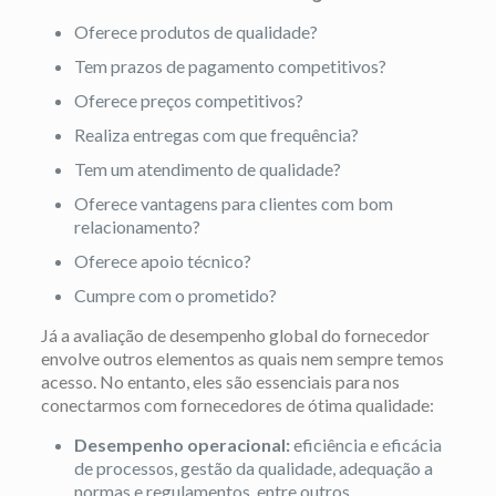
Oferece produtos de qualidade?
Tem prazos de pagamento competitivos?
Oferece preços competitivos?
Realiza entregas com que frequência?
Tem um atendimento de qualidade?
Oferece vantagens para clientes com bom
relacionamento?
Oferece apoio técnico?
Cumpre com o prometido?
Já a avaliação de desempenho global do fornecedor
envolve outros elementos as quais nem sempre temos
acesso. No entanto, eles são essenciais para nos
conectarmos com fornecedores de ótima qualidade:
Desempenho operacional:
eficiência e eficácia
de processos, gestão da qualidade, adequação a
normas e regulamentos, entre outros.