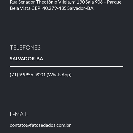
Rua Senador Theotônio Vilela, nº 190 Sala 906 – Parque
Bela Vista CEP: 40.279-435 Salvador-BA
TELEFONES
SALVADOR-BA
(71) 9 9956-9001 (WhatsApp)
E-MAIL
contato@fatosedados.com.br