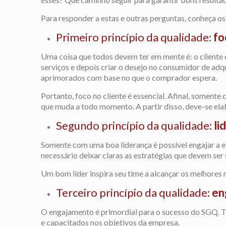
Para responder a estas e outras perguntas, conheça os 
Primeiro princípio da qualidade:
fo
Uma coisa que todos devem ter em mente é: o cliente
serviços e depois criar o desejo no consumidor de adqu
aprimorados com base no que o comprador espera.
Portanto, foco no cliente é essencial. Afinal, somen
que muda a todo momento. A partir disso, deve-se elab
Segundo princípio da qualidade:
li
Somente com uma boa liderança é possível engajar a e
necessário deixar claras as estratégias que devem ser 
Um bom líder inspira seu time a alcançar os melhores 
Terceiro princípio da qualidade:
en
O
engajamento é primordial para o sucesso do SGQ
. 
e capacitados nos objetivos da empresa.