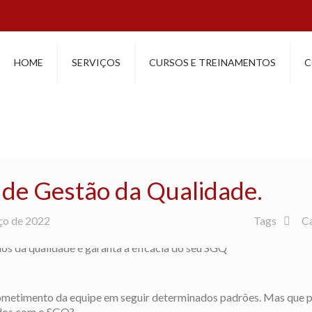
HOME
SERVIÇOS
CURSOS E TREINAMENTOS
C
 de Gestão da Qualidade.
ço de 2022
Tags
C
ometimento da equipe em seguir determinados padrões. Mas que 
ados com o SGQ?