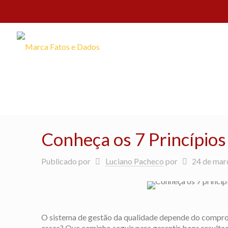
Conheça os 7 Princípios
Publicado por
Luciano Pacheco
por
24 de mar
O sistema de gestão da qualidade depende do compr
esses? Que caminho seguir para garantir bons result