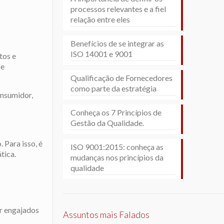
processos relevantes e a fiel
relação entre eles
Benefícios de se integrar as
ISO 14001 e 9001
tos e
 e
Qualificação de Fornecedores
como parte da estratégia
onsumidor,
Conheça os 7 Princípios de
Gestão da Qualidade.
 Para isso, é
ISO 9001:2015: conheça as
tica.
mudanças nos princípios da
qualidade
ar engajados
Assuntos mais Falados