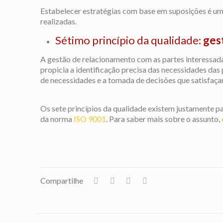
Estabelecer estratégias com base em suposições é um
realizadas.
Sétimo princípio da qualidade:
ges
A gestão de relacionamento com as partes interessad
propicia a identificação precisa das necessidades das 
de necessidades e a tomada de decisões que satisfaça
Os sete princípios da qualidade existem justamente pa
da norma
ISO 9001
. Para saber mais sobre o assunto,
Compartilhe