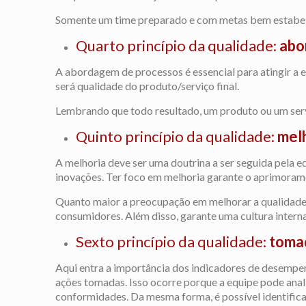
Somente um time preparado e com metas bem estabele
Quarto princípio da qualidade:
abo
A abordagem de processos é essencial para atingir a
será qualidade do produto/serviço final.
Lembrando que todo resultado, um produto ou um ser
Quinto princípio da qualidade:
mel
A melhoria deve ser uma doutrina a ser seguida pela 
inovações. Ter foco em melhoria garante o aprimorame
Quanto maior a preocupação em melhorar a qualidade 
consumidores. Além disso, garante uma cultura interna
Sexto princípio da qualidade:
tomad
Aqui entra a importância dos indicadores de desempe
ações tomadas. Isso ocorre porque a equipe pode anal
conformidades. Da mesma forma, é possível identifica