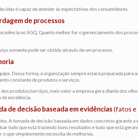
cidas é capaz de atender às expectativas dos consumidores.
rdagem de processos
 excelência no SGQ. Quanto melhor for o gerenciamento dos proce
viço somente pode ser obtido através de um processo.
horia
equipe. Dessa forma, a organização sempre estará preparada para 
nto constante de produtos e serviços.
dos produtos/serviços, mais valor a empresa gera diante dos olho
 de excelência.
a de decisão baseada em evidências
(fatos e
nho. A tomada de decisão baseada em dados concretos garante a e
isar tudo que está trazendo bons resultados e tudo que está gera
r o que simplesmente necessita de melhorias.