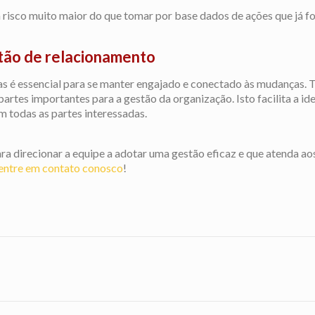
 risco muito maior do que tomar por base dados de ações que já f
tão de relacionamento
as é essencial para se manter engajado e conectado às mudanças
partes importantes para a gestão da organização. Isto facilita a id
m todas as partes interessadas.
ra direcionar a equipe a adotar uma gestão eficaz e que atenda aos
entre em contato conosco
!