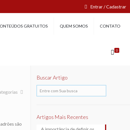
Entrar / Cadastrar
ONTEÚDOS GRATUITOS
QUEM SOMOS
CONTATO
0
Buscar Artigo
ategorias
Artigos Mais Recentes
padrões são
A importância de definir os