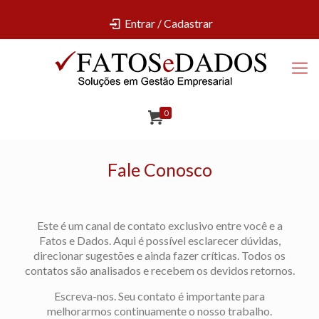
Entrar / Cadastrar
0
Fale Conosco
Este é um canal de contato exclusivo entre você e a
Fatos e Dados. Aqui é possível esclarecer dúvidas,
direcionar sugestões e ainda fazer críticas. Todos os
contatos são analisados e recebem os devidos retornos.
Escreva-nos. Seu contato é importante para
melhorarmos continuamente o nosso trabalho.