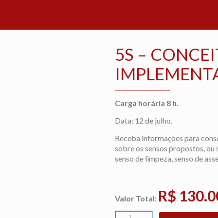
5S – CONCEI
IMPLEMENT
Carga horária 8 h.
Data: 12 de julho.
Receba informações para consc
sobre os sensos propostos, ou s
senso de limpeza, senso de assei
R$ 130.0
Valor Total: