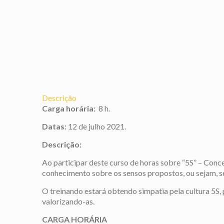
Descrição
Carga horária:
8 h.
Datas:
12 de julho 2021.
Descrição:
Ao participar deste curso de horas sobre “5S” – Con
conhecimento sobre os sensos propostos, ou sejam, sen
O treinando estará obtendo simpatia pela cultura 5S
valorizando-as.
CARGA HORÁRIA