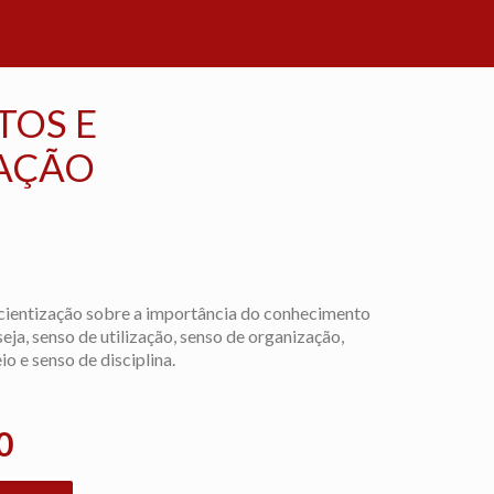
TOS E
AÇÃO
ientização sobre a importância do conhecimento
eja, senso de utilização, senso de organização,
o e senso de disciplina.
0