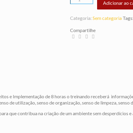
Adicionar ao c
Categoria:
Sem categoria
Tags
Compartilhe
ceitos e Implementação de 8 horas o treinando receberá informaçõ
so de utilização, senso de organização, senso de limpeza, senso de
, para que contribua na criação de um ambiente sem desperdícios 