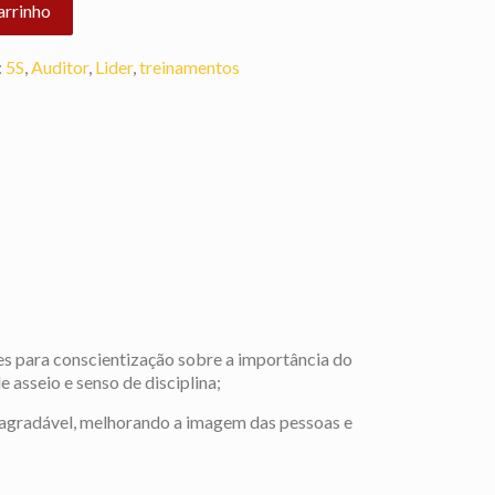
arrinho
:
5S
,
Auditor
,
Lider
,
treinamentos
es para conscientização sobre a importância do
 asseio e senso de disciplina;
e agradável, melhorando a imagem das pessoas e