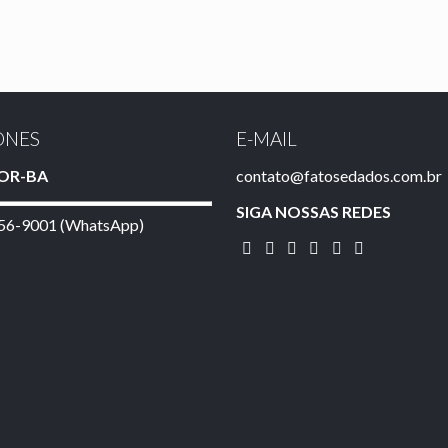
ONES
E-MAIL
OR-BA
contato@fatosedados.com.br
SIGA NOSSAS REDES
956-9001 (WhatsApp)