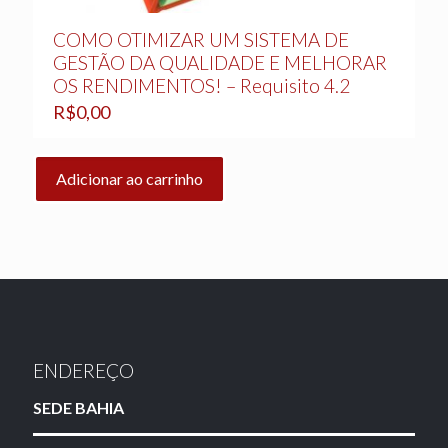
COMO OTIMIZAR UM SISTEMA DE
GESTÃO DA QUALIDADE E MELHORAR
OS RENDIMENTOS! – Requisito 4.2
R$
0,00
Adicionar ao carrinho
ENDEREÇO
SEDE BAHIA