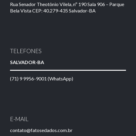
Rua Senador Theotônio Vilela, nº 190 Sala 906 – Parque
Bela Vista CEP: 40.279-435 Salvador-BA
TELEFONES
SALVADOR-BA
(71) 9 9956-9001 (WhatsApp)
E-MAIL
contato@fatosedados.com.br