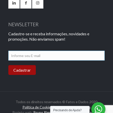
NEWSLETTER
Cadastre-se e receba informações, novidades e
promoções. Não enviamos spam!
Todos os direitos reservados © Fatos e Dados 2020
Política de Cookies
|
Política de Privacidade
Precisando de Ajuda?
Projeto web:
Bruno Riggs Tecnologia
e
Luciano Pacheco