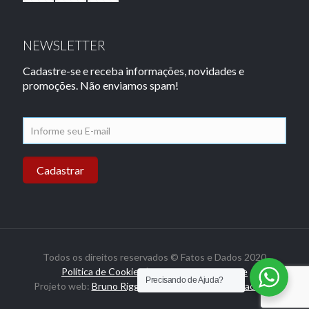
NEWSLETTER
Cadastre-se e receba informações, novidades e
promoções. Não enviamos spam!
Todos os direitos reservados © Fatos e Dados 2020
Política de Cookies
|
Política de Privacidade
Precisando de Ajuda?
Projeto web:
Bruno Riggs Tecnologia
e
Luciano Pacheco